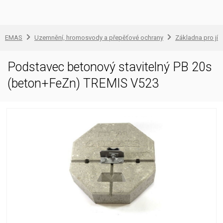
EMAS
Uzemnění, hromosvody a přepěťové ochrany
Základna pro jí
Podstavec betonový stavitelný PB 20s
(beton+FeZn) TREMIS V523