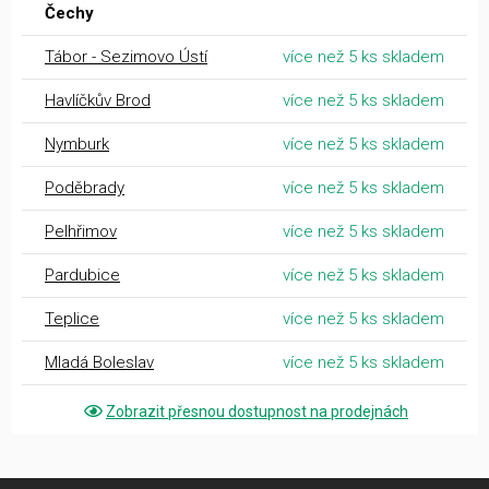
Čechy
Tábor - Sezimovo Ústí
více než 5 ks skladem
Havlíčkův Brod
více než 5 ks skladem
Nymburk
více než 5 ks skladem
Poděbrady
více než 5 ks skladem
Pelhřimov
více než 5 ks skladem
Pardubice
více než 5 ks skladem
Teplice
více než 5 ks skladem
Mladá Boleslav
více než 5 ks skladem
Zobrazit přesnou dostupnost na prodejnách