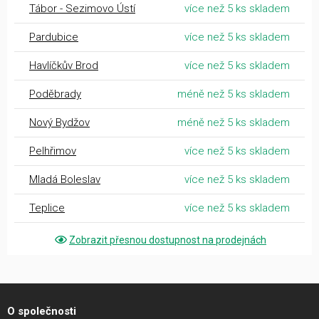
Tábor - Sezimovo Ústí
více než 5 ks skladem
Pardubice
více než 5 ks skladem
Havlíčkův Brod
více než 5 ks skladem
Poděbrady
méně než 5 ks skladem
Nový Bydžov
méně než 5 ks skladem
Pelhřimov
více než 5 ks skladem
Mladá Boleslav
více než 5 ks skladem
Teplice
více než 5 ks skladem
Zobrazit přesnou dostupnost na prodejnách
O společnosti