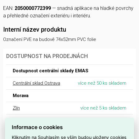
EAN:
2050000772399
— snadná aplikace na hladké povrchy
a přehledné označení exteriéru i interiéru.
Interní název produktu
Označení PVE na budově 74x52mm PVC folie
DOSTUPNOST NA PRODEJNÁCH
Dostupnost centrální sklady EMAS
Centrální sklad Ostrava
více než 50 ks skladem
Morava
Zlín
více než 5 ks skladem
Nový Jičín
více než 5 ks skladem
Informace o cookies
Olomouc
více než 5 ks skladem
Kliknutím na Souhlasím se vším budou uloženy cookies