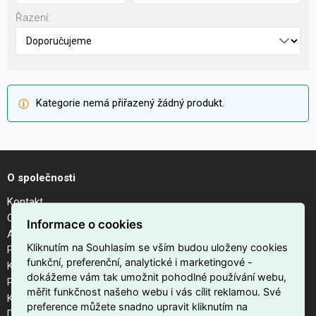
Řazení:
Kategorie nemá přiřazený žádný produkt.
O společnosti
Kontakt
O nás
Informace o cookies
Aktuality
Kliknutím na Souhlasím se vším budou uloženy cookies
Podporujeme
funkční, preferenční, analytické i marketingové -
Kalendář akcí
dokážeme vám tak umožnit pohodlné používání webu,
Pobočky
měřit funkčnost našeho webu i vás cílit reklamou. Své
Kariéra
preference můžete snadno upravit kliknutím na
Dodavatelé