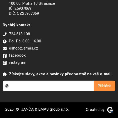
100 00, Praha 10 Strašnice
IČ: 25907069
DIČ: CZ25907069
Rychlý kontakt
724 618 108
Po–Pá: 8.00–16.00
eshop@emas.cz
facebook
instagram
Získejte slevy, akce a novinky přednostně na váš e-mail.
2026 © JANČA & EMAS group s.r.o.
Created by