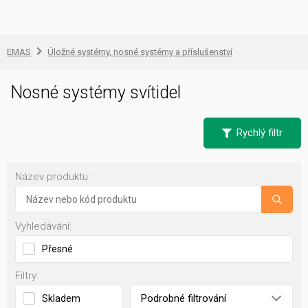
EMAS
Úložné systémy, nosné systémy a příslušenství
Nosné systémy svítidel
Rychlý filtr
Název produktu:
Vyhledávání:
Přesné
Filtry:
Podrobné filtrování
Skladem