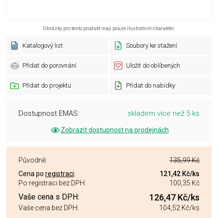
Obrázky pro tento produkt mají pouze ilustrativní charakter.
Katalogový list
Soubory ke stažení
Přidat do porovnání
Uložit do oblíbených
Přidat do projektu
Přidat do nabídky
Dostupnost EMAS:
skladem více než 5 ks
Zobrazit dostupnost na prodejnách
Původně:
135,99 Kč
Cena po
registraci
:
121,42 Kč
/ks
Po registraci bez DPH:
100,35 Kč
Vaše cena s DPH:
126,47 Kč
/ks
Vaše cena bez DPH:
104,52 Kč
/ks