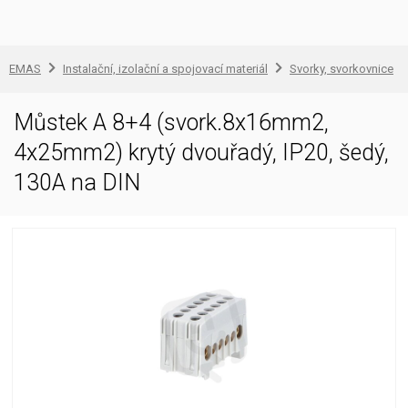
EMAS
Instalační, izolační a spojovací materiál
Svorky, svorkovnice
Můstek A 8+4 (svork.8x16mm2,
4x25mm2) krytý dvouřadý, IP20, šedý,
130A na DIN