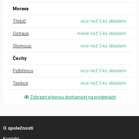
Morava
Třebíč
více než 5 ks skladem
Ostrava
méně než 5 ks skladem
Olomouc
více než 5 ks skladem
Čechy
Pelhřimov
více než 5 ks skladem
Teplice
více než 5 ks skladem
Zobrazit přesnou dostupnost na prodejnách
O společnosti
Kontakt