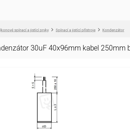
konové spínací a jistící prvky
Spínací a jistící přístroje
Kondenzátor
ndenzátor 30uF 40x96mm kabel 250mm 