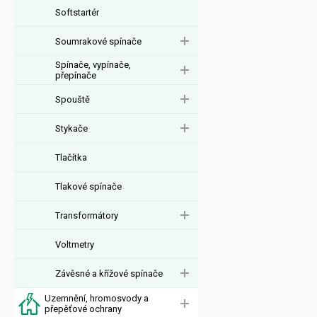
Softstartér
Soumrakové spínače
Spínače, vypínače,
přepínače
Spouště
Stykače
Tlačítka
Tlakové spínače
Transformátory
Voltmetry
Závěsné a křížové spínače
Uzemnění, hromosvody a
přepěťové ochrany