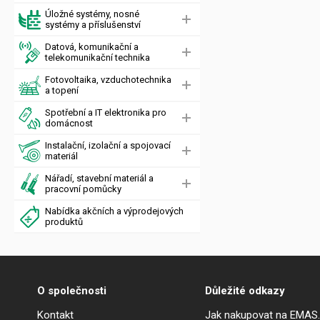
Úložné systémy, nosné
systémy a příslušenství
Datová, komunikační a
telekomunikační technika
Fotovoltaika, vzduchotechnika
a topení
Spotřební a IT elektronika pro
domácnost
Instalační, izolační a spojovací
materiál
Nářadí, stavební materiál a
pracovní pomůcky
Nabídka akčních a výprodejových
produktů
O společnosti
Důležité odkazy
Kontakt
Jak nakupovat na EMAS