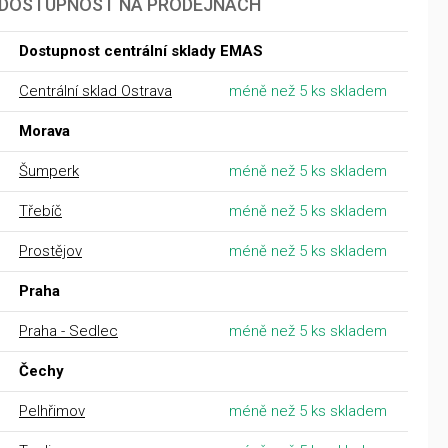
DOSTUPNOST NA PRODEJNÁCH
Dostupnost centrální sklady EMAS
Centrální sklad Ostrava
méně než 5 ks skladem
Morava
Šumperk
méně než 5 ks skladem
Třebíč
méně než 5 ks skladem
Prostějov
méně než 5 ks skladem
Praha
Praha - Sedlec
méně než 5 ks skladem
Čechy
Pelhřimov
méně než 5 ks skladem