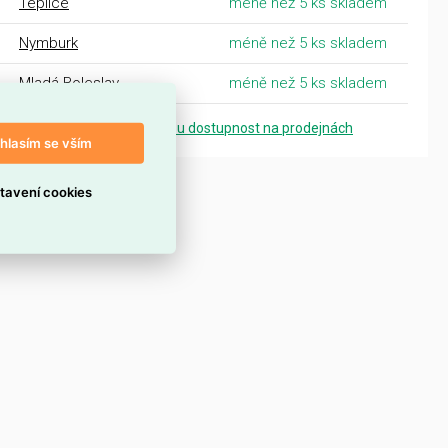
Teplice
méně než 5 ks skladem
Nymburk
méně než 5 ks skladem
Mladá Boleslav
méně než 5 ks skladem
Zobrazit přesnou dostupnost na prodejnách
hlasím se vším
tavení cookies