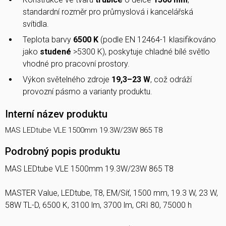
standardní rozměr pro průmyslová i kancelářská
svítidla.
Teplota barvy
6500 K
(podle EN 12464-1 klasifikováno
jako
studené
>5300 K), poskytuje chladné bílé světlo
vhodné pro pracovní prostory.
Výkon světelného zdroje
19,3–23 W
, což odráží
provozní pásmo a varianty produktu.
Interní název produktu
MAS LEDtube VLE 1500mm 19.3W/23W 865 T8
Podrobný popis produktu
MAS LEDtube VLE 1500mm 19.3W/23W 865 T8
MASTER Value, LEDtube, T8, EM/Síť, 1500 mm, 19.3 W, 23 W,
58W TL-D, 6500 K, 3100 lm, 3700 lm, CRI 80, 75000 h