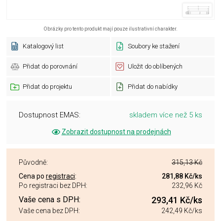
Obrázky pro tento produkt mají pouze ilustrativní charakter.
Katalogový list
Soubory ke stažení
Přidat do porovnání
Uložit do oblíbených
Přidat do projektu
Přidat do nabídky
Dostupnost EMAS:
skladem více než 5 ks
Zobrazit dostupnost na prodejnách
Původně:
315,13 Kč
Cena po
registraci
:
281,88 Kč
/ks
Po registraci bez DPH:
232,96 Kč
Vaše cena s DPH:
293,41 Kč
/ks
Vaše cena bez DPH:
242,49 Kč
/ks