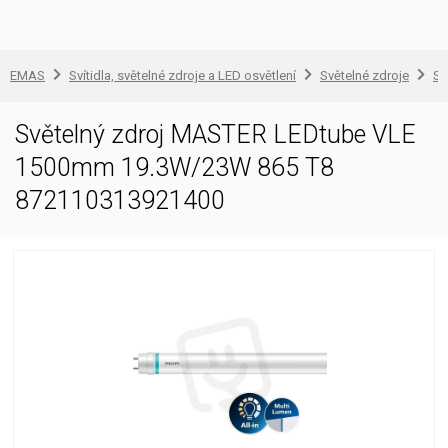
EMAS
Svítidla, světelné zdroje a LED osvětlení
Světelné zdroje
Sv
Světelný zdroj MASTER LEDtube VLE
1500mm 19.3W/23W 865 T8
872110313921400