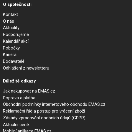
O společnosti
Kontakt
O nás
Aktuality
Podporujeme
Kalendář akcí
Pobočky
Kariéra
Dodavatelé
Odhlášení z newsletteru
Důležité odkazy
Jak nakupovat na EMAS.cz
Doprava a platba
Obchodní podmínky internetového obchodu EMAS.cz
Reklamační řád a postup pro vrácení zboží
Zásady zpracování osobních údajů (GDPR)
Aktuální ceník
Mobilní aplikace EMAS.cz