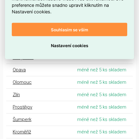
preference můžete snadno upravit kliknutím na
Centrální sklad Ostrava
více než 50 ks skladem
Nastavení cookies.
Morava
Souhlasím se vším
Ostrava
méně než 5 ks skladem
Valašské Meziříčí
méně než 5 ks skladem
Nastavení cookies
Nový Jičín
méně než 5 ks skladem
Opava
méně než 5 ks skladem
Olomouc
méně než 5 ks skladem
Zlín
méně než 5 ks skladem
Prostějov
méně než 5 ks skladem
Šumperk
méně než 5 ks skladem
Kroměříž
méně než 5 ks skladem