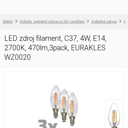
EMAS
Svítidla, světelné zdroje a LED osvětlení
Světelné zdroje
Sv
LED zdroj filament, C37, 4W, E14,
2700K, 470lm,3pack, EURAKLES
WZ0020