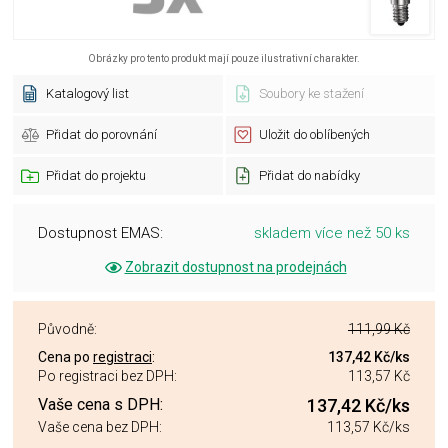
Obrázky pro tento produkt mají pouze ilustrativní charakter.
Katalogový list
Soubory ke stažení
Přidat do porovnání
Uložit do oblíbených
Přidat do projektu
Přidat do nabídky
Dostupnost EMAS:
skladem více než 50 ks
Zobrazit dostupnost na prodejnách
Původně:
111,99 Kč
Cena po
registraci
:
137,42 Kč
/ks
Po registraci bez DPH:
113,57 Kč
Vaše cena s DPH:
137,42 Kč
/ks
Vaše cena bez DPH:
113,57 Kč
/ks