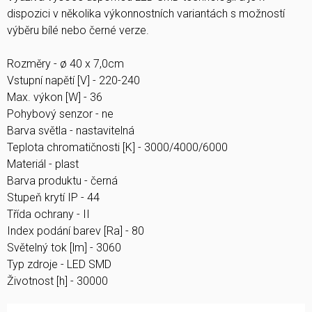
dispozici v několika výkonnostních variantách s možností
výběru bílé nebo černé verze.
Rozměry - ø 40 x 7,0cm
Vstupní napětí [V] - 220-240
Max. výkon [W] - 36
Pohybový senzor - ne
Barva světla - nastavitelná
Teplota chromatičnosti [K] - 3000/4000/6000
Materiál - plast
Barva produktu - černá
Stupeň krytí IP - 44
Třída ochrany - II
Index podání barev [Ra] - 80
Světelný tok [lm] - 3060
Typ zdroje - LED SMD
Životnost [h] - 30000