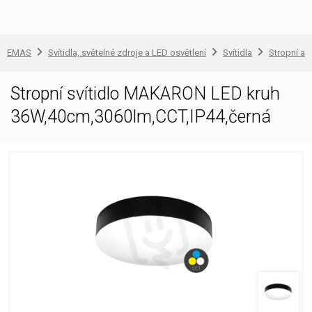
EMAS
Svítidla, světelné zdroje a LED osvětlení
Svítidla
Stropní a 
Stropní svítidlo MAKARON LED kruh
36W,40cm,3060lm,CCT,IP44,černá