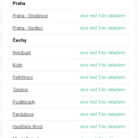
Praha
Praha - Strašnice
více než 5 ks skladem
Praha - Sedlec
více než 5 ks skladem
Čechy
Nymburk
více než 5 ks skladem
Kolín
více než 5 ks skladem
Pelhřimov
více než 5 ks skladem
Teplice
více než 5 ks skladem
Poděbrady
více než 5 ks skladem
Pardubice
více než 5 ks skladem
Havlíčkův Brod
více než 5 ks skladem