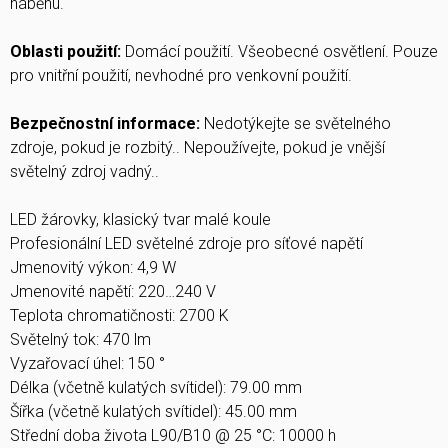
náběhu.
Oblasti použití:
Domácí použití. Všeobecné osvětlení. Pouze
pro vnitřní použití, nevhodné pro venkovní použití.
Bezpečnostní informace:
Nedotýkejte se světelného
zdroje, pokud je rozbitý.. Nepoužívejte, pokud je vnější
světelný zdroj vadný..
LED žárovky, klasický tvar malé koule
Profesionální LED světelné zdroje pro síťové napětí
Jmenovitý výkon: 4,9 W
Jmenovité napětí: 220…240 V
Teplota chromatičnosti: 2700 K
Světelný tok: 470 lm
Vyzařovací úhel: 150 °
Délka (včetně kulatých svítidel): 79.00 mm
Šířka (včetně kulatých svítidel): 45.00 mm
Střední doba života L90/B10 @ 25 °C: 10000 h