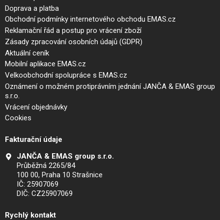
Doprava a platba
Obchodní podmínky internetového obchodu EMAS.cz
Reklamační řád a postup pro vrácení zboží
Zásady zpracování osobních údajů (GDPR)
Aktuální ceník
Mobilní aplikace EMAS.cz
Velkoobchodní spolupráce s EMAS.cz
Oznámení o možném protiprávním jednání JANČA & EMAS group
s.r.o.
Vrácení objednávky
Cookies
Fakturační údaje
JANČA & EMAS group s.r.o.
Průběžná 2265/84
100 00, Praha 10 Strašnice
IČ: 25907069
DIČ: CZ25907069
Rychlý kontakt