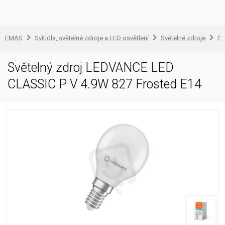
EMAS
Svítidla, světelné zdroje a LED osvětlení
Světelné zdroje
Sv
Světelný zdroj LEDVANCE LED
CLASSIC P V 4.9W 827 Frosted E14