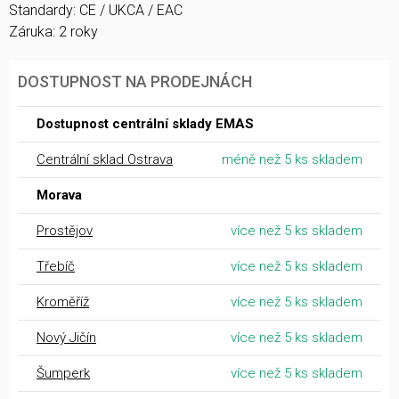
Standardy: CE / UKCA / EAC
Záruka: 2 roky
DOSTUPNOST NA PRODEJNÁCH
Dostupnost centrální sklady EMAS
Centrální sklad Ostrava
méně než 5 ks skladem
Morava
Prostějov
více než 5 ks skladem
Třebíč
více než 5 ks skladem
Kroměříž
více než 5 ks skladem
Nový Jičín
více než 5 ks skladem
Šumperk
více než 5 ks skladem