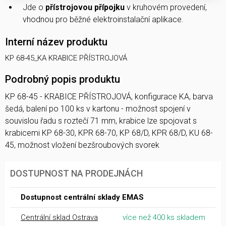
Jde o
přístrojovou přípojku
v kruhovém provedení,
vhodnou pro běžné elektroinstalační aplikace.
Interní název produktu
KP 68-45_KA KRABICE PŘÍSTROJOVÁ
Podrobný popis produktu
KP 68-45 - KRABICE PŘÍSTROJOVÁ, konfigurace KA, barva
šedá, balení po 100 ks v kartonu - možnost spojení v
souvislou řadu s roztečí 71 mm, krabice lze spojovat s
krabicemi KP 68-30, KPR 68-70, KP 68/D, KPR 68/D, KU 68-
45, možnost vložení bezšroubových svorek
DOSTUPNOST NA PRODEJNÁCH
Dostupnost centrální sklady EMAS
Centrální sklad Ostrava
více než 400 ks skladem