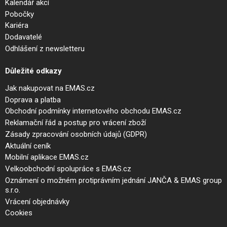
Kalendář akcí
Pobočky
Kariéra
Dodavatelé
Odhlášení z newsletteru
Důležité odkazy
Jak nakupovat na EMAS.cz
Doprava a platba
Obchodní podmínky internetového obchodu EMAS.cz
Reklamační řád a postup pro vrácení zboží
Zásady zpracování osobních údajů (GDPR)
Aktuální ceník
Mobilní aplikace EMAS.cz
Velkoobchodní spolupráce s EMAS.cz
Oznámení o možném protiprávním jednání JANČA & EMAS group
s.r.o.
Vrácení objednávky
Cookies