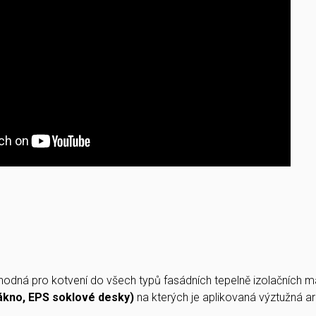
hodná pro kotvení do všech typů fasádních tepelně izolačních m
ákno, EPS soklové desky)
na kterých je aplikovaná výztužná a