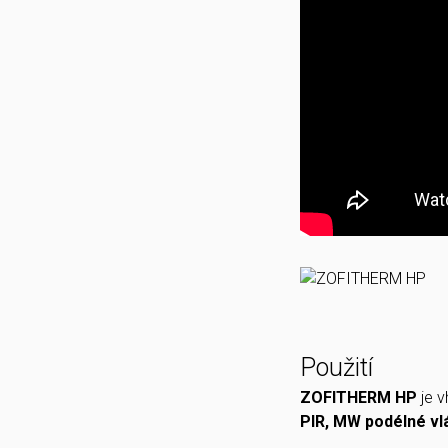
Použití
ZOFITHERM HP
je v
PIR, MW podélné vl