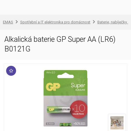
EMAS
Spotřební a IT elektronika pro domácnost
Baterie, nabíječky a
Alkalická baterie GP Super AA (LR6)
B0121G