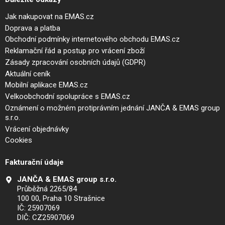
Jak nakupovat na EMAS.cz
Doprava a platba
Obchodní podmínky internetového obchodu EMAS.cz
Reklamační řád a postup pro vrácení zboží
Zásady zpracování osobních údajů (GDPR)
Aktuální ceník
Mobilní aplikace EMAS.cz
Velkoobchodní spolupráce s EMAS.cz
Oznámení o možném protiprávním jednání JANČA & EMAS group
s.r.o.
Vrácení objednávky
Cookies
Fakturační údaje
JANČA & EMAS group s.r.o.
Průběžná 2265/84
100 00, Praha 10 Strašnice
IČ: 25907069
DIČ: CZ25907069