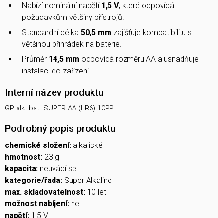
Nabízí nominální napětí
1,5 V
, které odpovídá
požadavkům většiny přístrojů.
Standardní délka
50,5 mm
zajišťuje kompatibilitu s
většinou přihrádek na baterie.
Průměr
14,5 mm
odpovídá rozměru AA a usnadňuje
instalaci do zařízení.
Interní název produktu
GP alk. bat. SUPER AA (LR6) 10PP
Podrobný popis produktu
chemické složení:
alkalické
hmotnost:
23 g
kapacita:
neuvádí se
kategorie/řada:
Super Alkaline
max. skladovatelnost:
10 let
možnost nabíjení:
ne
napětí:
1,5 V