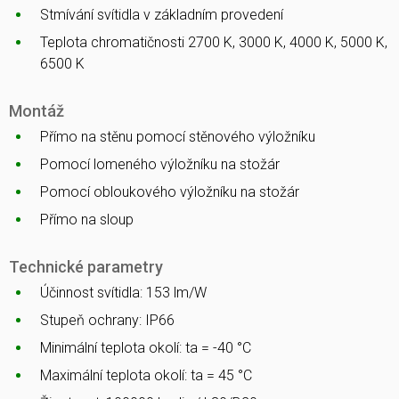
Stmívání svítidla v základním provedení
Teplota chromatičnosti 2700 K, 3000 K, 4000 K, 5000 K,
6500 K
Montáž
Přímo na stěnu pomocí stěnového výložníku
Pomocí lomeného výložníku na stožár
Pomocí obloukového výložníku na stožár
Přímo na sloup
Technické parametry
Účinnost svítidla: 153 lm/W
Stupeň ochrany: IP66
Minimální teplota okolí: ta = -40 °C
Maximální teplota okolí: ta = 45 °C