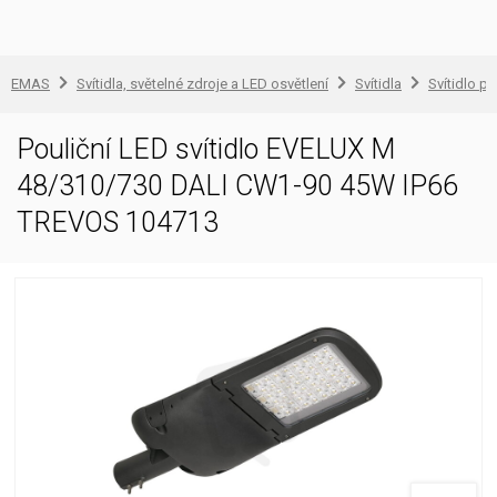
EMAS
Svítidla, světelné zdroje a LED osvětlení
Svítidla
Svítidlo pr
Pouliční LED svítidlo EVELUX M
48/310/730 DALI CW1-90 45W IP66
TREVOS 104713