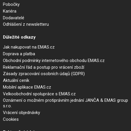
Pobočky
Kariéra
Dodavatelé
Odhlášení z newsletteru
Důležité odkazy
Jak nakupovat na EMAS.cz
Doprava a platba
Obchodní podmínky internetového obchodu EMAS.cz
Reklamační řád a postup pro vrácení zboží
Zásady zpracování osobních údajů (GDPR)
Aktuální ceník
Mobilní aplikace EMAS.cz
Velkoobchodní spolupráce s EMAS.cz
Oznámení o možném protiprávním jednání JANČA & EMAS group
s.r.o.
Vrácení objednávky
Cookies