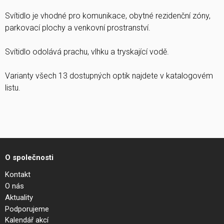
Svítidlo je vhodné pro komunikace, obytné rezidenční zóny,
parkovací plochy a venkovní prostranství.
Svítidlo odolává prachu, vlhku a tryskající vodě.
Varianty všech 13 dostupných optik najdete v katalogovém
listu.
O společnosti
Kontakt
O nás
Aktuality
Podporujeme
Kalendář akcí