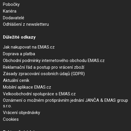
Pobočky
Kariéra
Dodavatelé
Odhlášení z newsletteru
Důležité odkazy
Jak nakupovat na EMAS.cz
Doprava a platba
Obchodní podmínky internetového obchodu EMAS.cz
Reklamační řád a postup pro vrácení zboží
Zásady zpracování osobních údajů (GDPR)
Aktuální ceník
Mobilní aplikace EMAS.cz
Velkoobchodní spolupráce s EMAS.cz
Oznámení o možném protiprávním jednání JANČA & EMAS group
s.r.o.
Vrácení objednávky
Cookies