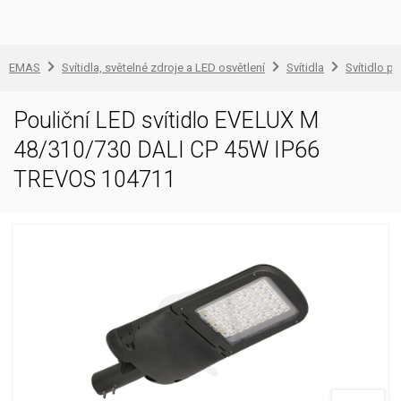
EMAS
Svítidla, světelné zdroje a LED osvětlení
Svítidla
Svítidlo pr
Pouliční LED svítidlo EVELUX M
48/310/730 DALI CP 45W IP66
TREVOS 104711