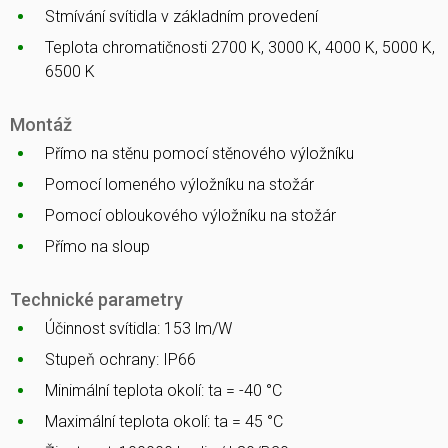
Stmívání svítidla v základním provedení
Teplota chromatičnosti 2700 K, 3000 K, 4000 K, 5000 K,
6500 K
Montáž
Přímo na stěnu pomocí stěnového výložníku
Pomocí lomeného výložníku na stožár
Pomocí obloukového výložníku na stožár
Přímo na sloup
Technické parametry
Účinnost svítidla: 153 lm/W
Stupeň ochrany: IP66
Minimální teplota okolí: ta = -40 °C
Maximální teplota okolí: ta = 45 °C