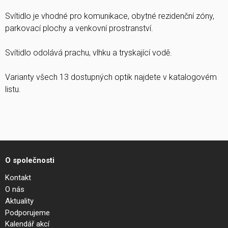
Svítidlo je vhodné pro komunikace, obytné rezidenční zóny,
parkovací plochy a venkovní prostranství.
Svítidlo odolává prachu, vlhku a tryskající vodě.
Varianty všech 13 dostupných optik najdete v katalogovém
listu.
O společnosti
Kontakt
O nás
Aktuality
Podporujeme
Kalendář akcí