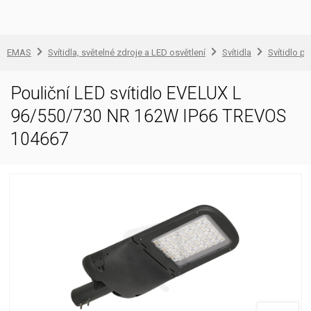
EMAS
Svítidla, světelné zdroje a LED osvětlení
Svítidla
Svítidlo pr
Pouliční LED svítidlo EVELUX L
96/550/730 NR 162W IP66 TREVOS
104667