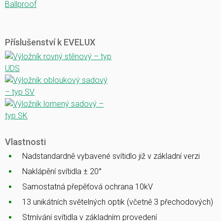
Ballproof
Příslušenství k EVELUX
Vlastnosti
Nadstandardně vybavené svítidlo již v základní verzi
Naklápění svítidla ± 20°
Samostatná přepěťová ochrana 10kV
13 unikátních světelných optik (včetně 3 přechodových)
Stmívání svítidla v základním provedení