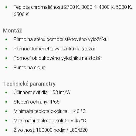
Teplota chromatičnosti 2700 K, 3000 K, 4000 K, 5000 K,
6500 K
Montáž
Přímo na stěnu pomocí stěnového výložníku
Pomocí lomeného výložníku na stožár
Pomocí obloukového výložníku na stožár
Přímo na sloup
Technické parametry
Účinnost svítidla: 153 lm/W
Stupeň ochrany: IP66
Minimální teplota okolí: ta = -40 °C
Maximální teplota okolí: ta = 45 °C
Životnost: 100000 hodin / L80/B20