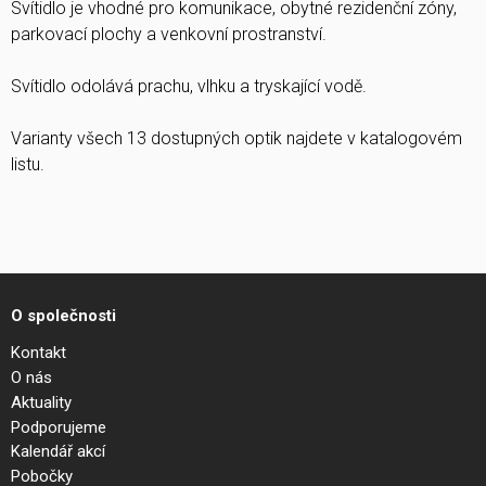
Svítidlo je vhodné pro komunikace, obytné rezidenční zóny,
parkovací plochy a venkovní prostranství.
Svítidlo odolává prachu, vlhku a tryskající vodě.
Varianty všech 13 dostupných optik najdete v katalogovém
listu.
O společnosti
Kontakt
O nás
Aktuality
Podporujeme
Kalendář akcí
Pobočky