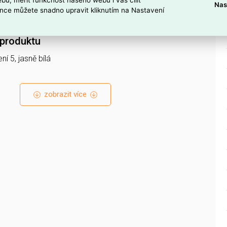
oduktu
Nas
nce můžete snadno upravit kliknutím na Nastavení
č sériový, řazení 5
 produktu
ní 5, jasně bílá
zobrazit více
o vodiče 1-2,5 mm²).
čeny pouze pro elektroinstalace s pevnými vodiči; nejsou
u montáž.