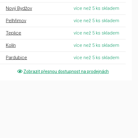
Nový Bydžov
více než 5 ks skladem
Pelhřimov
více než 5 ks skladem
Teplice
více než 5 ks skladem
Kolín
více než 5 ks skladem
Pardubice
více než 5 ks skladem
Zobrazit přesnou dostupnost na prodejnách