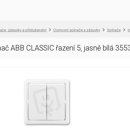
ače, zásuvky a příslušenství
Domovní spínače a zásuvky
Spínače
I
ínač ABB CLASSIC řazení 5, jasně bílá 35