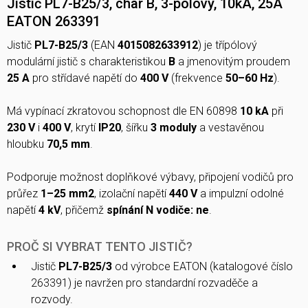
Jistič PL7-B25/3, char B, 3-pólový, 10kA, 25A
EATON 263391
Jistič
PL7-B25/3
(EAN
4015082633912
) je třípólový
modulární jistič s charakteristikou
B
a jmenovitým proudem
25 A
pro střídavé napětí do
400 V
(frekvence
50–60 Hz
).
Má vypínací zkratovou schopnost dle EN 60898
10 kA
při
230 V
i
400 V
, krytí
IP20
, šířku
3 moduly
a vestavěnou
hloubku
70,5 mm
.
Podporuje možnost doplňkové výbavy, připojení vodičů pro
průřez
1–25 mm2
, izolační napětí
440 V
a impulzní odolné
napětí
4 kV
, přičemž
spínání N vodiče: ne
.
PROČ SI VYBRAT TENTO JISTIČ?
Jistič
PL7-B25/3
od výrobce EATON (katalogové číslo
263391) je navržen pro standardní rozvaděče a
rozvody.