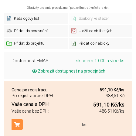
Obrázky pro tento produkt mají pouze ilustrativní charakter.
Katalogový list
Soubory ke stažení
Přidat do porovnání
Uložit do oblíbených
Přidat do projektu
Přidat do nabídky
Dostupnost EMAS:
skladem 1 000 a více ks
Zobrazit dostupnost na prodejnách
Cena po
registraci
:
591,10 Kč
/ks
Po registraci bez DPH:
488,51 Kč
Vaše cena s DPH:
591,10 Kč
/ks
Vaše cena bez DPH:
488,51 Kč
/ks
ks
Přidat do košíku