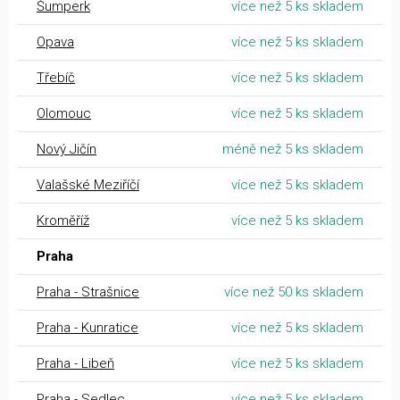
Šumperk
více než 5 ks skladem
Opava
více než 5 ks skladem
Třebíč
více než 5 ks skladem
Olomouc
více než 5 ks skladem
Nový Jičín
méně než 5 ks skladem
Valašské Meziříčí
více než 5 ks skladem
Kroměříž
více než 5 ks skladem
Praha
Praha - Strašnice
více než 50 ks skladem
Praha - Kunratice
více než 5 ks skladem
Praha - Libeň
více než 5 ks skladem
Praha - Sedlec
více než 5 ks skladem