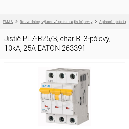
EMAS
Rozvodnice, výkonové spínací a jistící prvky
Spínací a jistící př
Jistič PL7-B25/3, char B, 3-pólový,
10kA, 25A EATON 263391