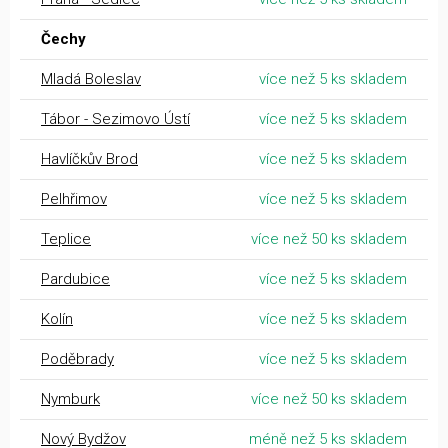
Čechy
Mladá Boleslav
více než 5 ks skladem
Tábor - Sezimovo Ústí
více než 5 ks skladem
Havlíčkův Brod
více než 5 ks skladem
Pelhřimov
více než 5 ks skladem
Teplice
více než 50 ks skladem
Pardubice
více než 5 ks skladem
Kolín
více než 5 ks skladem
Poděbrady
více než 5 ks skladem
Nymburk
více než 50 ks skladem
Nový Bydžov
méně než 5 ks skladem