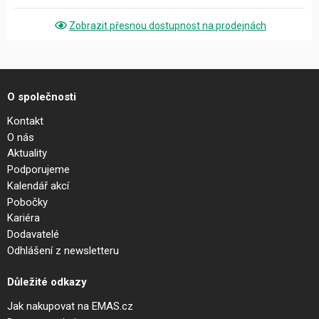
Zobrazit přesnou dostupnost na prodejnách
O společnosti
Kontakt
O nás
Aktuality
Podporujeme
Kalendář akcí
Pobočky
Kariéra
Dodavatelé
Odhlášení z newsletteru
Důležité odkazy
Jak nakupovat na EMAS.cz