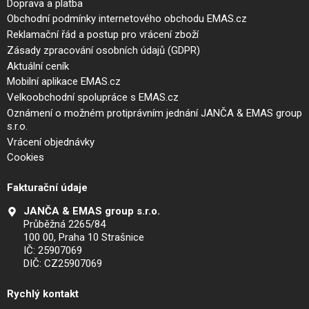
Doprava a platba
Obchodní podmínky internetového obchodu EMAS.cz
Reklamační řád a postup pro vrácení zboží
Zásady zpracování osobních údajů (GDPR)
Aktuální ceník
Mobilní aplikace EMAS.cz
Velkoobchodní spolupráce s EMAS.cz
Oznámení o možném protiprávním jednání JANČA & EMAS group
s.r.o.
Vrácení objednávky
Cookies
Fakturační údaje
JANČA & EMAS group s.r.o.
Průběžná 2265/84
100 00, Praha 10 Strašnice
IČ: 25907069
DIČ: CZ25907069
Rychlý kontakt