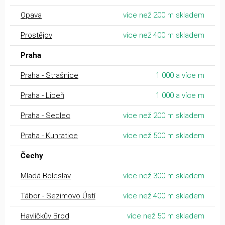
Opava
více než 200 m skladem
Prostějov
více než 400 m skladem
Praha
Praha - Strašnice
1 000 a více m
Praha - Libeň
1 000 a více m
Praha - Sedlec
více než 200 m skladem
Praha - Kunratice
více než 500 m skladem
Čechy
Mladá Boleslav
více než 300 m skladem
Tábor - Sezimovo Ústí
více než 400 m skladem
Havlíčkův Brod
více než 50 m skladem