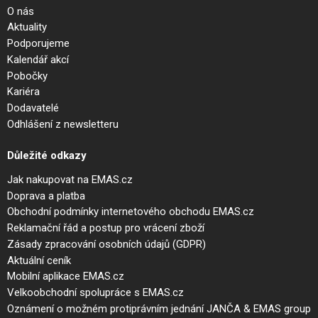
O nás
Aktuality
Podporujeme
Kalendář akcí
Pobočky
Kariéra
Dodavatelé
Odhlášení z newsletteru
Důležité odkazy
Jak nakupovat na EMAS.cz
Doprava a platba
Obchodní podmínky internetového obchodu EMAS.cz
Reklamační řád a postup pro vrácení zboží
Zásady zpracování osobních údajů (GDPR)
Aktuální ceník
Mobilní aplikace EMAS.cz
Velkoobchodní spolupráce s EMAS.cz
Oznámení o možném protiprávním jednání JANČA & EMAS group