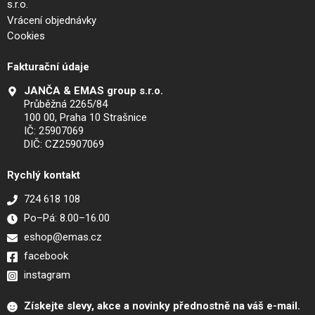
s.r.o.
Vrácení objednávky
Cookies
Fakturační údaje
JANČA & EMAS group s.r.o.
Průběžná 2265/84
100 00, Praha 10 Strašnice
IČ: 25907069
DIČ: CZ25907069
Rychlý kontakt
724 618 108
Po–Pá: 8.00–16.00
eshop@emas.cz
facebook
instagram
Získejte slevy, akce a novinky přednostně na váš e-mail.