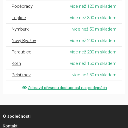
Poděbrady
více než 120 m skladem
Teplice
více než 300 m skladem
Nymburk
více než 50 m skladem
Nový Bydžov
více než 200 m skladem
Pardubice
více než 200 m skladem
Kolín
více než 150 m skladem
Pelhřimov
více než 50 m skladem
Zobrazit přesnou dostupnost na prodejnách
O společnosti
Kontakt