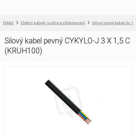
EMAS
Elektro kabely, vodiče a příslušenství
Silový pevný kabel do 1 
Silový kabel pevný CYKYLO-J 3 X 1,5 C
(KRUH100)