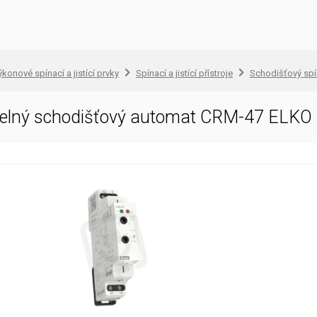
konové spínací a jistící prvky
Spínací a jistící přístroje
Schodišťový sp
elný schodišťový automat CRM-47 ELK