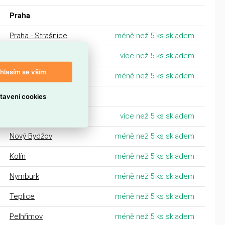
Praha
Praha - Strašnice
méně než 5 ks skladem
Praha - Sedlec
více než 5 ks skladem
hlasím se vším
Praha - Libeň
méně než 5 ks skladem
Čechy
tavení cookies
Pardubice
více než 5 ks skladem
Nový Bydžov
méně než 5 ks skladem
Kolín
méně než 5 ks skladem
Nymburk
méně než 5 ks skladem
Teplice
méně než 5 ks skladem
Pelhřimov
méně než 5 ks skladem