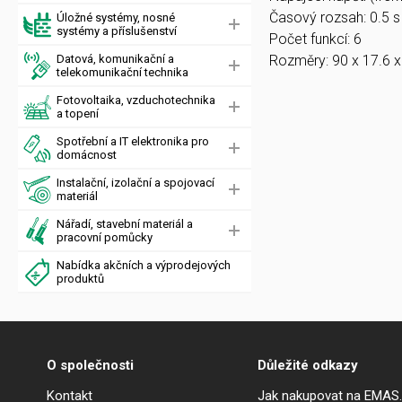
Časový rozsah: 0.5 s
Úložné systémy, nosné
systémy a příslušenství
Počet funkcí: 6
Datová, komunikační a
Rozměry: 90 x 17.6 
telekomunikační technika
Fotovoltaika, vzduchotechnika
a topení
Spotřební a IT elektronika pro
domácnost
Instalační, izolační a spojovací
materiál
Nářadí, stavební materiál a
pracovní pomůcky
Nabídka akčních a výprodejových
produktů
O společnosti
Důležité odkazy
Kontakt
Jak nakupovat na EMAS