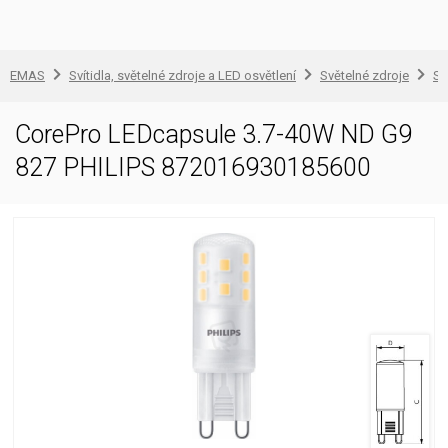
EMAS
Svítidla, světelné zdroje a LED osvětlení
Světelné zdroje
Sv
CorePro LEDcapsule 3.7-40W ND G9
827 PHILIPS 872016930185600