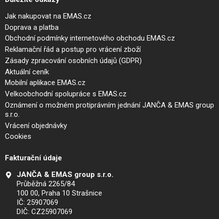
Jak nakupovat na EMAS.cz
Doprava a platba
Obchodní podmínky internetového obchodu EMAS.cz
Reklamační řád a postup pro vrácení zboží
Zásady zpracování osobních údajů (GDPR)
Aktuální ceník
Mobilní aplikace EMAS.cz
Velkoobchodní spolupráce s EMAS.cz
Oznámení o možném protiprávním jednání JANČA & EMAS group
s.r.o.
Vrácení objednávky
Cookies
Fakturační údaje
JANČA & EMAS group s.r.o.
Průběžná 2265/84
100 00, Praha 10 Strašnice
IČ: 25907069
DIČ: CZ25907069