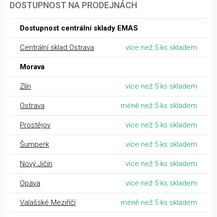
DOSTUPNOST NA PRODEJNÁCH
Dostupnost centrální sklady EMAS
Centrální sklad Ostrava
více než 5 ks skladem
Morava
Zlín
více než 5 ks skladem
Ostrava
méně než 5 ks skladem
Prostějov
více než 5 ks skladem
Šumperk
více než 5 ks skladem
Nový Jičín
více než 5 ks skladem
Opava
více než 5 ks skladem
Valašské Meziříčí
méně než 5 ks skladem