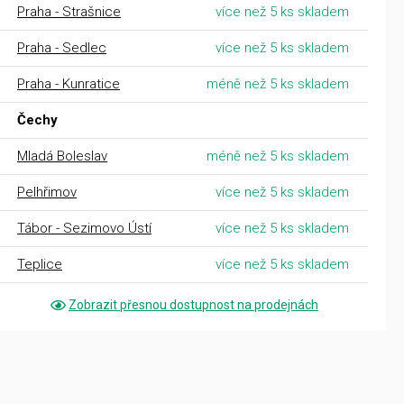
Praha - Strašnice
více než 5 ks skladem
Praha - Sedlec
více než 5 ks skladem
Praha - Kunratice
méně než 5 ks skladem
Čechy
Mladá Boleslav
méně než 5 ks skladem
Pelhřimov
více než 5 ks skladem
Tábor - Sezimovo Ústí
více než 5 ks skladem
Teplice
více než 5 ks skladem
Zobrazit přesnou dostupnost na prodejnách