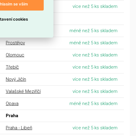
hlasím se vším
Centrální sklad Ostrava
více než 5 ks skladem
Morava
tavení cookies
Ostrava
méně než 5 ks skladem
Prostějov
méně než 5 ks skladem
Olomouc
více než 5 ks skladem
Třebíč
více než 5 ks skladem
Nový Jičín
více než 5 ks skladem
Valašské Meziříčí
více než 5 ks skladem
Opava
méně než 5 ks skladem
Praha
Praha - Libeň
více než 5 ks skladem