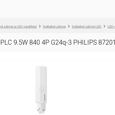
lné zdroje a LED osvětlení
Světelné zdroje
Světelné zdroje LED
LED 
 PLC 9.5W 840 4P G24q-3 PHILIPS 872