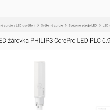
lné zdroje a LED osvětlení
Světelné zdroje
Světelné zdroje LED
LED 
ED žárovka PHILIPS CorePro LED PLC 6.