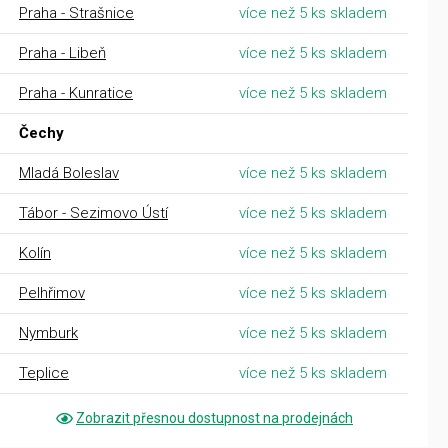
Praha - Strašnice
více než 5 ks skladem
Praha - Libeň
více než 5 ks skladem
Praha - Kunratice
více než 5 ks skladem
Čechy
Mladá Boleslav
více než 5 ks skladem
Tábor - Sezimovo Ústí
více než 5 ks skladem
Kolín
více než 5 ks skladem
Pelhřimov
více než 5 ks skladem
Nymburk
více než 5 ks skladem
Teplice
více než 5 ks skladem
Zobrazit přesnou dostupnost na prodejnách