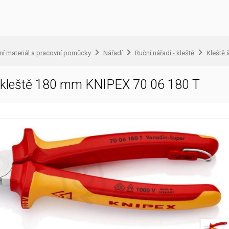
ní materiál a pracovní pomůcky
Nářadí
Ruční nářadí - kleště
Kleště 
í kleště 180 mm KNIPEX 70 06 180 T