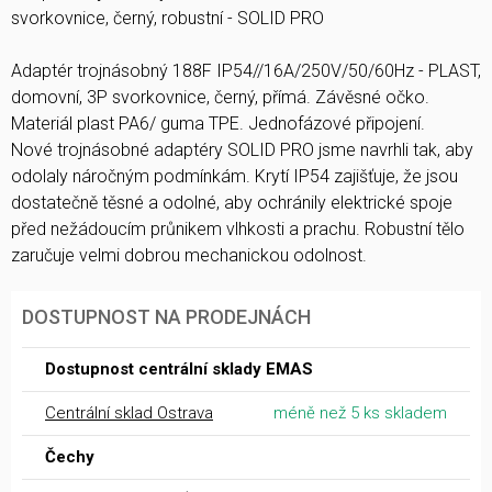
svorkovnice, černý, robustní - SOLID PRO
Adaptér trojnásobný 188F IP54//16A/250V/50/60Hz - PLAST,
domovní, 3P svorkovnice, černý, přímá. Závěsné očko.
Materiál plast PA6/ guma TPE. Jednofázové připojení.
Nové trojnásobné adaptéry SOLID PRO jsme navrhli tak, aby
odolaly náročným podmínkám. Krytí IP54 zajišťuje, že jsou
dostatečně těsné a odolné, aby ochránily elektrické spoje
před nežádoucím průnikem vlhkosti a prachu. Robustní tělo
zaručuje velmi dobrou mechanickou odolnost.
DOSTUPNOST NA PRODEJNÁCH
Dostupnost centrální sklady EMAS
Centrální sklad Ostrava
méně než 5 ks skladem
Čechy