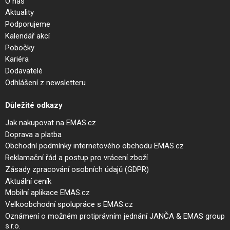
O nás
Aktuality
Podporujeme
Kalendář akcí
Pobočky
Kariéra
Dodavatelé
Odhlášení z newsletteru
Důležité odkazy
Jak nakupovat na EMAS.cz
Doprava a platba
Obchodní podmínky internetového obchodu EMAS.cz
Reklamační řád a postup pro vrácení zboží
Zásady zpracování osobních údajů (GDPR)
Aktuální ceník
Mobilní aplikace EMAS.cz
Velkoobchodní spolupráce s EMAS.cz
Oznámení o možném protiprávním jednání JANČA & EMAS group
s.r.o.