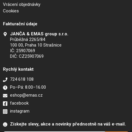
Vrácení objednávky
Cookies
Fakturační údaje
JANČA & EMAS group s.r.o.
Průběžná 2265/84
100 00, Praha 10 Strašnice
IČ: 25907069
DIČ: CZ25907069
Rychlý kontakt
724 618 108
Po–Pá: 8.00–16.00
eshop@emas.cz
facebook
instagram
Získejte slevy, akce a novinky přednostně na váš e-mail.