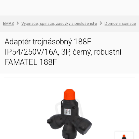
EMAS
Vypínače, spínače, zásuvky a příslušenství
Domovní spínače a
Adaptér trojnásobný 188F
IP54/250V/16A, 3P, černý, robustní
FAMATEL 188F