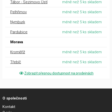
Tábor - Sezimovo Ústí
méně než 5 ks skladem
Pelhřimov
méně než 5 ks skladem
Nymburk
méně než 5 ks skladem
Pardubice
méně než 5 ks skladem
Morava
Kroměříž
méně než 5 ks skladem
Třebíč
méně než 5 ks skladem
Zobrazit přesnou dostupnost na prodejnách
O společnosti
Kontakt