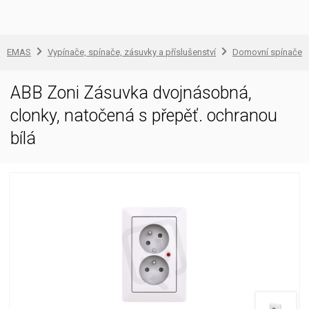
EMAS
Vypínače, spínače, zásuvky a příslušenství
Domovní spínače a
ABB Zoni Zásuvka dvojnásobná,
clonky, natočená s přepěť. ochranou
bílá