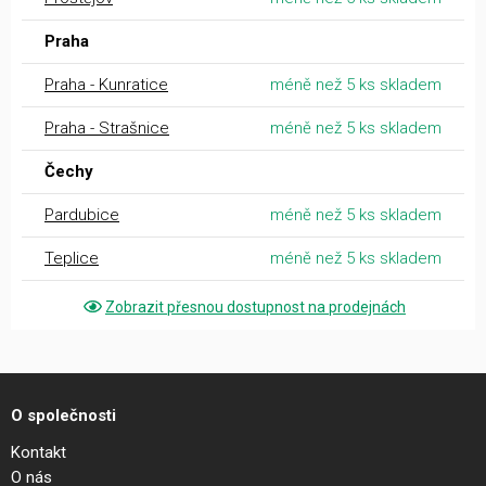
Praha
Praha - Kunratice
méně než 5 ks skladem
Praha - Strašnice
méně než 5 ks skladem
Čechy
Pardubice
méně než 5 ks skladem
Teplice
méně než 5 ks skladem
Zobrazit přesnou dostupnost na prodejnách
O společnosti
Kontakt
O nás