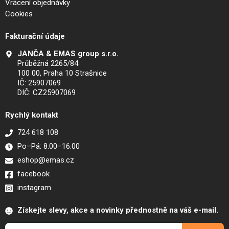
Vrácení objednávky
Cookies
Fakturační údaje
JANČA & EMAS group s.r.o.
Průběžná 2265/84
100 00, Praha 10 Strašnice
IČ: 25907069
DIČ: CZ25907069
Rychlý kontakt
724 618 108
Po–Pá: 8.00–16.00
eshop@emas.cz
facebook
instagram
Získejte slevy, akce a novinky přednostně na váš e-mail.