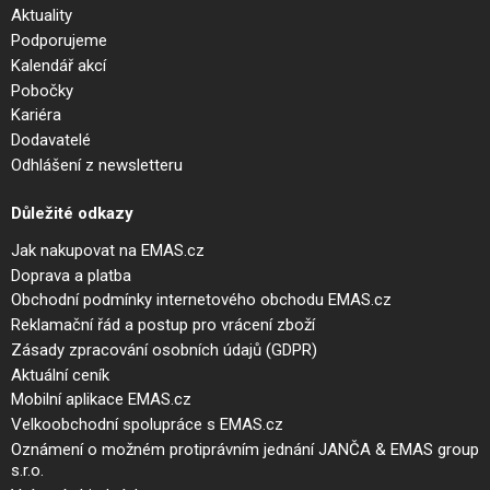
Aktuality
Podporujeme
Kalendář akcí
Pobočky
Kariéra
Dodavatelé
Odhlášení z newsletteru
Důležité odkazy
Jak nakupovat na EMAS.cz
Doprava a platba
Obchodní podmínky internetového obchodu EMAS.cz
Reklamační řád a postup pro vrácení zboží
Zásady zpracování osobních údajů (GDPR)
Aktuální ceník
Mobilní aplikace EMAS.cz
Velkoobchodní spolupráce s EMAS.cz
Oznámení o možném protiprávním jednání JANČA & EMAS group
s.r.o.