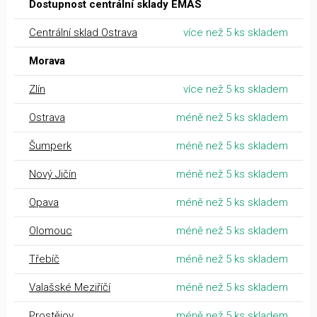
Dostupnost centrální sklady EMAS
Centrální sklad Ostrava
více než 5 ks skladem
Morava
Zlín
více než 5 ks skladem
Ostrava
méně než 5 ks skladem
Šumperk
méně než 5 ks skladem
Nový Jičín
méně než 5 ks skladem
Opava
méně než 5 ks skladem
Olomouc
méně než 5 ks skladem
Třebíč
méně než 5 ks skladem
Valašské Meziříčí
méně než 5 ks skladem
Prostějov
méně než 5 ks skladem