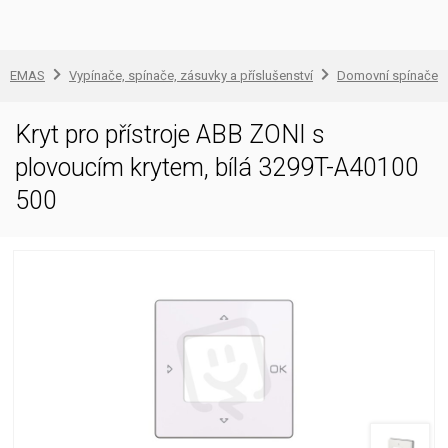
EMAS
Vypínače, spínače, zásuvky a příslušenství
Domovní spínače a
Kryt pro přístroje ABB ZONI s
plovoucím krytem, bílá 3299T-A40100
500