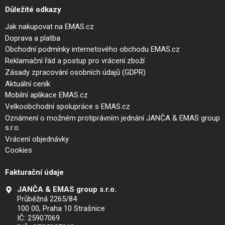
Důležité odkazy
Jak nakupovat na EMAS.cz
Doprava a platba
Obchodní podmínky internetového obchodu EMAS.cz
Reklamační řád a postup pro vrácení zboží
Zásady zpracování osobních údajů (GDPR)
Aktuální ceník
Mobilní aplikace EMAS.cz
Velkoobchodní spolupráce s EMAS.cz
Oznámení o možném protiprávním jednání JANČA & EMAS group
s.r.o.
Vrácení objednávky
Cookies
Fakturační údaje
JANČA & EMAS group s.r.o.
Průběžná 2265/84
100 00, Praha 10 Strašnice
IČ: 25907069