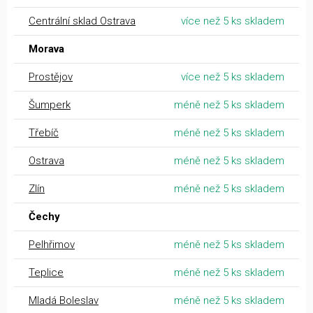
Centrální sklad Ostrava
více než 5 ks skladem
Morava
Prostějov
více než 5 ks skladem
Šumperk
méně než 5 ks skladem
Třebíč
méně než 5 ks skladem
Ostrava
méně než 5 ks skladem
Zlín
méně než 5 ks skladem
Čechy
Pelhřimov
méně než 5 ks skladem
Teplice
méně než 5 ks skladem
Mladá Boleslav
méně než 5 ks skladem