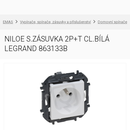
EMAS
Vypínače, spínače, zásuvky a příslušenství
Domovní spínače a
NILOE S.ZÁSUVKA 2P+T CL.BÍLÁ
LEGRAND 863133B