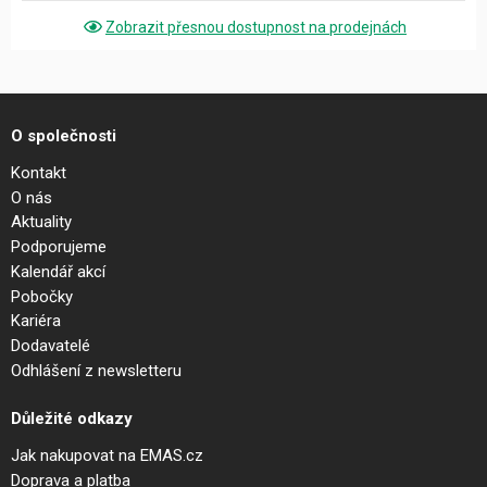
Zobrazit přesnou dostupnost na prodejnách
O společnosti
Kontakt
O nás
Aktuality
Podporujeme
Kalendář akcí
Pobočky
Kariéra
Dodavatelé
Odhlášení z newsletteru
Důležité odkazy
Jak nakupovat na EMAS.cz
Doprava a platba