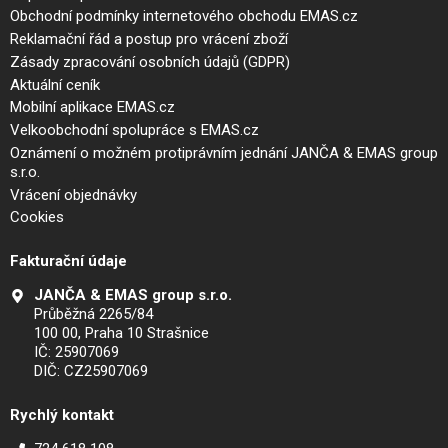
Obchodní podmínky internetového obchodu EMAS.cz
Reklamační řád a postup pro vrácení zboží
Zásady zpracování osobních údajů (GDPR)
Aktuální ceník
Mobilní aplikace EMAS.cz
Velkoobchodní spolupráce s EMAS.cz
Oznámení o možném protiprávním jednání JANČA & EMAS group
s.r.o.
Vrácení objednávky
Cookies
Fakturační údaje
JANČA & EMAS group s.r.o.
Průběžná 2265/84
100 00, Praha 10 Strašnice
IČ: 25907069
DIČ: CZ25907069
Rychlý kontakt