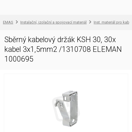
EMAS
Instalační, izolační a spojovací materiál
Inst. materiál pro kabe
Sběrný kabelový držák KSH 30, 30x
kabel 3x1,5mm2 /1310708 ELEMAN
1000695