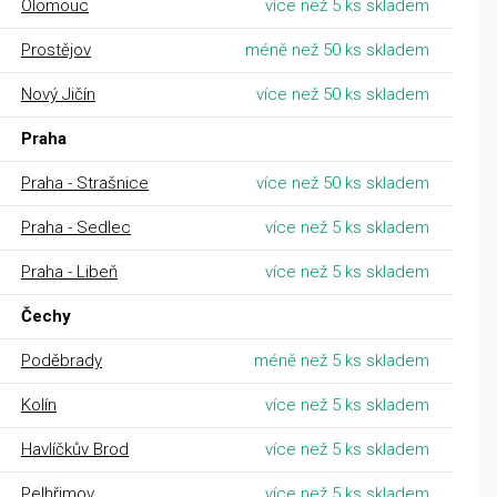
Olomouc
více než 5 ks skladem
Prostějov
méně než 50 ks skladem
Nový Jičín
více než 50 ks skladem
Praha
Praha - Strašnice
více než 50 ks skladem
Praha - Sedlec
více než 5 ks skladem
Praha - Libeň
více než 5 ks skladem
Čechy
Poděbrady
méně než 5 ks skladem
Kolín
více než 5 ks skladem
Havlíčkův Brod
více než 5 ks skladem
Pelhřimov
více než 5 ks skladem