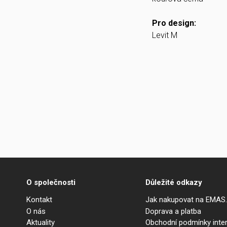
Pro design:
Levit M
O společnosti
Důležité odkazy
Kontakt
Jak nakupovat na EMAS
O nás
Doprava a platba
Aktuality
Obchodní podmínky int