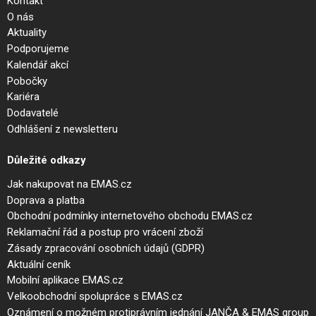
Kontakt
O nás
Aktuality
Podporujeme
Kalendář akcí
Pobočky
Kariéra
Dodavatelé
Odhlášení z newsletteru
Důležité odkazy
Jak nakupovat na EMAS.cz
Doprava a platba
Obchodní podmínky internetového obchodu EMAS.cz
Reklamační řád a postup pro vrácení zboží
Zásady zpracování osobních údajů (GDPR)
Aktuální ceník
Mobilní aplikace EMAS.cz
Velkoobchodní spolupráce s EMAS.cz
Oznámení o možném protiprávním jednání JANČA & EMAS group