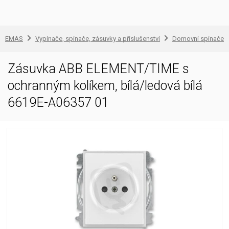
EMAS
Vypínače, spínače, zásuvky a příslušenství
Domovní spínače a
Zásuvka ABB ELEMENT/TIME s
ochranným kolíkem, bílá/ledová bílá
6619E-A06357 01