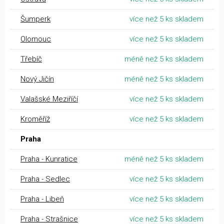
Šumperk
více než 5 ks skladem
Olomouc
více než 5 ks skladem
Třebíč
méně než 5 ks skladem
Nový Jičín
méně než 5 ks skladem
Valašské Meziříčí
více než 5 ks skladem
Kroměříž
více než 5 ks skladem
Praha
Praha - Kunratice
méně než 5 ks skladem
Praha - Sedlec
více než 5 ks skladem
Praha - Libeň
více než 5 ks skladem
Praha - Strašnice
více než 5 ks skladem