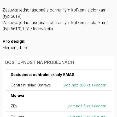
Zásuvka jednonásobná s ochranným kolíkem, s clonkami
(typ 6619)
Zásuvka jednonásobná s ochranným kolíkem, s clonkami
(typ 6619); bílá / ledová bílá
Pro design:
Element, Time
DOSTUPNOST NA PRODEJNÁCH
Dostupnost centrální sklady EMAS
Centrální sklad Ostrava
více než 300 ks skladem
Morava
Zlín
více než 5 ks skladem
Ostrava
více než 5 ks skladem