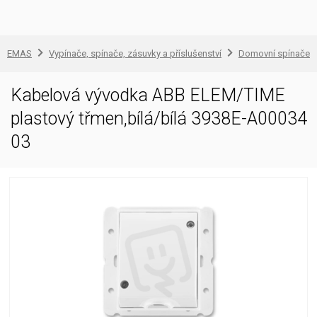
EMAS
Vypínače, spínače, zásuvky a příslušenství
Domovní spínače a
Kabelová vývodka ABB ELEM/TIME
plastový třmen,bílá/bílá 3938E-A00034
03