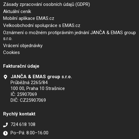
Zásady zpracování osobních údajů (GDPR)
Aktuální ceník
Mobilní aplikace EMAS.cz
Velkoobchodní spolupráce s EMAS.cz
Oznámení o možném protiprávním jednání JANČA & EMAS group
s.r.o.
Vrácení objednávky
Cookies
Fakturační údaje
JANČA & EMAS group s.r.o.
Průběžná 2265/84
100 00, Praha 10 Strašnice
IČ: 25907069
DIČ: CZ25907069
Rychlý kontakt
724 618 108
Po–Pá: 8.00–16.00