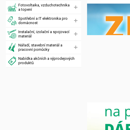
Fotovoltaika, vzduchotechnika
a topení
Spotřební a IT elektronika pro
domácnost
Instalační, izolační a spojovací
materiál
Nářadí, stavební materiál a
pracovní pomůcky
Nabídka akčních a výprodejových
produktů