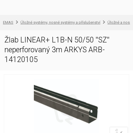
EMAS
Úložné systémy, nosné systémy a příslušenství
Úložné a nosn
Žlab LINEAR+ L1B-N 50/50 ''SZ''
neperforovaný 3m ARKYS ARB-
14120105