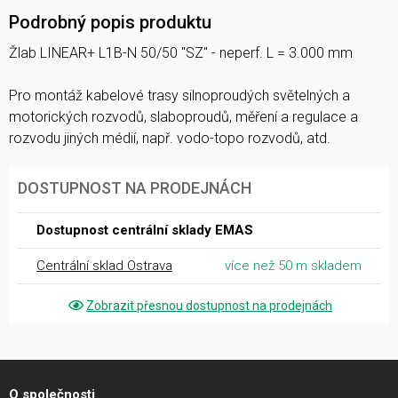
Podrobný popis produktu
Žlab LINEAR+ L1B-N 50/50 "SZ" - neperf. L = 3.000 mm
Pro montáž kabelové trasy silnoproudých světelných a
motorických rozvodů, slaboproudů, měření a regulace a
rozvodu jiných médií, např. vodo-topo rozvodů, atd.
DOSTUPNOST NA PRODEJNÁCH
Dostupnost centrální sklady EMAS
Centrální sklad Ostrava
více než 50 m skladem
Zobrazit přesnou dostupnost na prodejnách
O společnosti