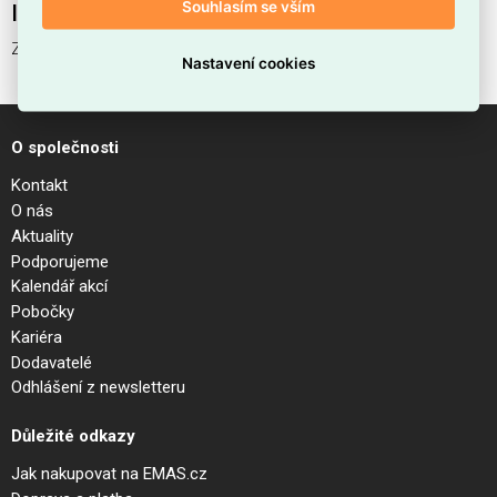
Souhlasím se vším
Interní název produktu
ZEUS HONEYCOMB 13W
Nastavení cookies
O společnosti
Kontakt
O nás
Aktuality
Podporujeme
Kalendář akcí
Pobočky
Kariéra
Dodavatelé
Odhlášení z newsletteru
Důležité odkazy
Jak nakupovat na EMAS.cz