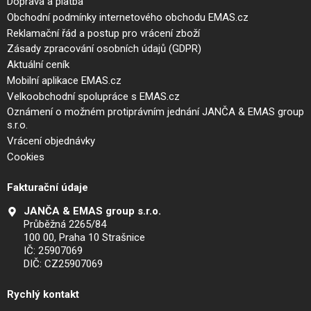
Doprava a platba
Obchodní podmínky internetového obchodu EMAS.cz
Reklamační řád a postup pro vrácení zboží
Zásady zpracování osobních údajů (GDPR)
Aktuální ceník
Mobilní aplikace EMAS.cz
Velkoobchodní spolupráce s EMAS.cz
Oznámení o možném protiprávním jednání JANČA & EMAS group
s.r.o.
Vrácení objednávky
Cookies
Fakturační údaje
JANČA & EMAS group s.r.o.
Průběžná 2265/84
100 00, Praha 10 Strašnice
IČ: 25907069
DIČ: CZ25907069
Rychlý kontakt