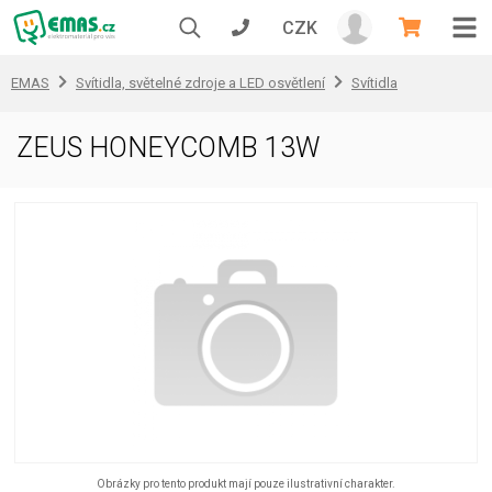
CZK
EMAS
Svítidla, světelné zdroje a LED osvětlení
Svítidla
ZEUS HONEYCOMB 13W
Obrázky pro tento produkt mají pouze ilustrativní charakter.