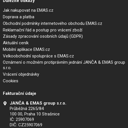
Důležité odkazy
Jak nakupovat na EMAS.cz
Doprava a platba
Obchodní podmínky internetového obchodu EMAS.cz
Reklamační řád a postup pro vrácení zboží
Zásady zpracování osobních údajů (GDPR)
Aktuální ceník
Mobilní aplikace EMAS.cz
Velkoobchodní spolupráce s EMAS.cz
Oznámení o možném protiprávním jednání JANČA & EMAS group
s.r.o.
Vrácení objednávky
Cookies
Fakturační údaje
JANČA & EMAS group s.r.o.
Průběžná 2265/84
100 00, Praha 10 Strašnice
IČ: 25907069
DIČ: CZ25907069