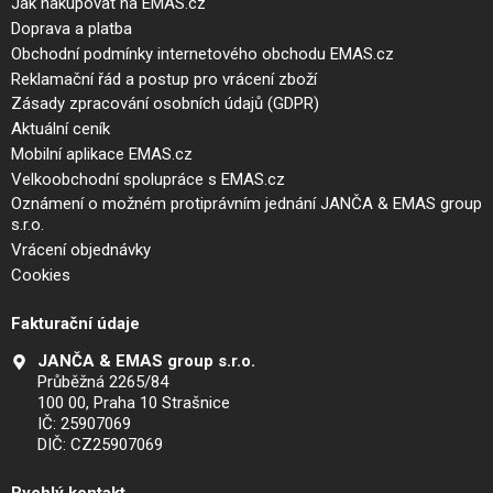
Jak nakupovat na EMAS.cz
Doprava a platba
Obchodní podmínky internetového obchodu EMAS.cz
Reklamační řád a postup pro vrácení zboží
Zásady zpracování osobních údajů (GDPR)
Aktuální ceník
Mobilní aplikace EMAS.cz
Velkoobchodní spolupráce s EMAS.cz
Oznámení o možném protiprávním jednání JANČA & EMAS group
s.r.o.
Vrácení objednávky
Cookies
Fakturační údaje
JANČA & EMAS group s.r.o.
Průběžná 2265/84
100 00, Praha 10 Strašnice
IČ: 25907069
DIČ: CZ25907069
Rychlý kontakt