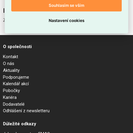
Souhlasím se vším
Interní název produktu
ZEUS FRAME TRIM SQUARE 13W WH
Nastavení cookies
O společnosti
Kontakt
O nás
Aktuality
Podporujeme
Kalendář akcí
Pobočky
Kariéra
Dodavatelé
Odhlášení z newsletteru
Důležité odkazy