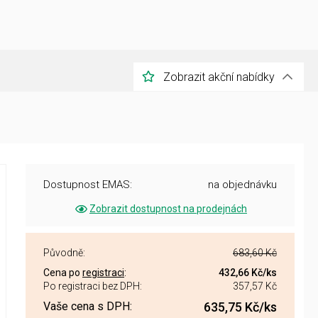
Zobrazit akční nabídky
Dostupnost EMAS:
na objednávku
Zobrazit dostupnost na prodejnách
Původně:
683,60 Kč
Cena po
registraci
:
432,66 Kč
/ks
Po registraci bez DPH:
357,57 Kč
Vaše cena s DPH:
635,75 Kč
/ks