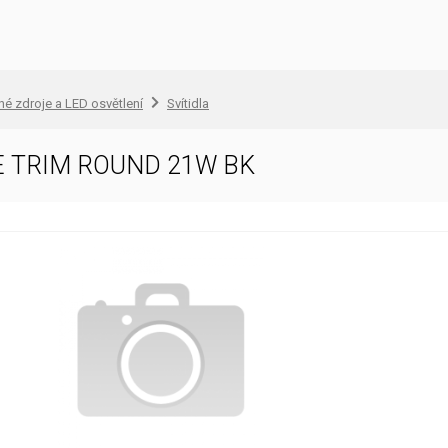
lné zdroje a LED osvětlení
Svítidla
 TRIM ROUND 21W BK