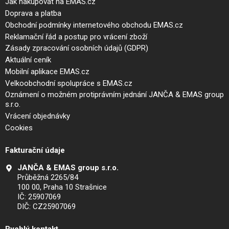
Jak nakupovat na EMAS.cz
Doprava a platba
Obchodní podmínky internetového obchodu EMAS.cz
Reklamační řád a postup pro vrácení zboží
Zásady zpracování osobních údajů (GDPR)
Aktuální ceník
Mobilní aplikace EMAS.cz
Velkoobchodní spolupráce s EMAS.cz
Oznámení o možném protiprávním jednání JANČA & EMAS group
s.r.o.
Vrácení objednávky
Cookies
Fakturační údaje
JANČA & EMAS group s.r.o.
Průběžná 2265/84
100 00, Praha 10 Strašnice
IČ: 25907069
DIČ: CZ25907069
Rychlý kontakt