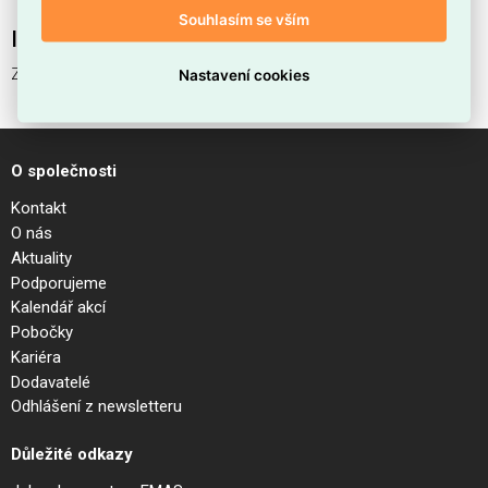
Souhlasím se vším
Interní název produktu
ZEUS FRAME TRIM ROUND 13W BK
Nastavení cookies
O společnosti
Kontakt
O nás
Aktuality
Podporujeme
Kalendář akcí
Pobočky
Kariéra
Dodavatelé
Odhlášení z newsletteru
Důležité odkazy