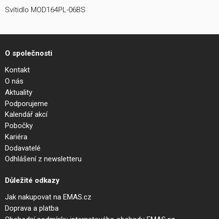
Svítidlo MOD164PL-06BS
O společnosti
Kontakt
O nás
Aktuality
Podporujeme
Kalendář akcí
Pobočky
Kariéra
Dodavatelé
Odhlášení z newsletteru
Důležité odkazy
Jak nakupovat na EMAS.cz
Doprava a platba