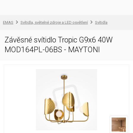
EMAS
Svítidla, světelné zdroje a LED osvětlení
Svítidla
Závěsné svítidlo Tropic G9x6 40W
MOD164PL-06BS - MAYTONI