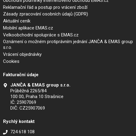
Obchodní podmínky internetového obchodu EMAS.cz
Reklamační řád a postup pro vrácení zboží
Zásady zpracování osobních údajů (GDPR)
Aktuální ceník
Mobilní aplikace EMAS.cz
Velkoobchodní spolupráce s EMAS.cz
Oznámení o možném protiprávním jednání JANČA & EMAS group
s.r.o.
Vrácení objednávky
Cookies
Fakturační údaje
JANČA & EMAS group s.r.o.
Průběžná 2265/84
100 00, Praha 10 Strašnice
IČ: 25907069
DIČ: CZ25907069
Rychlý kontakt
724 618 108