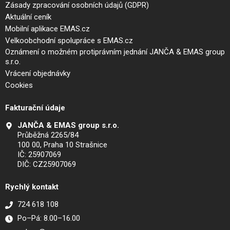
Zásady zpracování osobních údajů (GDPR)
Aktuální ceník
Mobilní aplikace EMAS.cz
Velkoobchodní spolupráce s EMAS.cz
Oznámení o možném protiprávním jednání JANČA & EMAS group
s.r.o.
Vrácení objednávky
Cookies
Fakturační údaje
JANČA & EMAS group s.r.o.
Průběžná 2265/84
100 00, Praha 10 Strašnice
IČ: 25907069
DIČ: CZ25907069
Rychlý kontakt
724 618 108
Po–Pá: 8.00–16.00