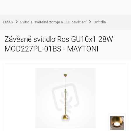
EMAS
Svítidla, světelné zdroje a LED osvětlení
Svítidla
Závěsné svítidlo Ros GU10x1 28W
MOD227PL-01BS - MAYTONI