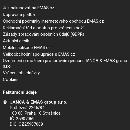
Jak nakupovat na EMAS.cz
Doprava a platba
Obchodní podmínky internetového obchodu EMAS.cz
Reklamační řád a postup pro vrácení zboží
Zásady zpracování osobních údajů (GDPR)
Aktuální ceník
Mobilní aplikace EMAS.cz
Velkoobchodní spolupráce s EMAS.cz
Oznámení o možném protiprávním jednání JANČA & EMAS group
s.r.o.
Vrácení objednávky
Cookies
Fakturační údaje
JANČA & EMAS group s.r.o.
Průběžná 2265/84
100 00, Praha 10 Strašnice
IČ: 25907069
DIČ: CZ25907069