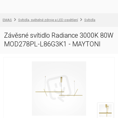
EMAS
Svítidla, světelné zdroje a LED osvětlení
Svítidla
Závěsné svítidlo Radiance 3000K 80W
MOD278PL-L86G3K1 - MAYTONI