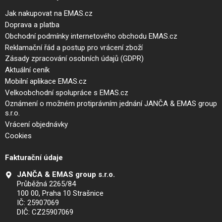
Jak nakupovat na EMAS.cz
Doprava a platba
Obchodní podmínky internetového obchodu EMAS.cz
Reklamační řád a postup pro vrácení zboží
Zásady zpracování osobních údajů (GDPR)
Aktuální ceník
Mobilní aplikace EMAS.cz
Velkoobchodní spolupráce s EMAS.cz
Oznámení o možném protiprávním jednání JANČA & EMAS group
s.r.o.
Vrácení objednávky
Cookies
Fakturační údaje
JANČA & EMAS group s.r.o.
Průběžná 2265/84
100 00, Praha 10 Strašnice
IČ: 25907069
DIČ: CZ25907069