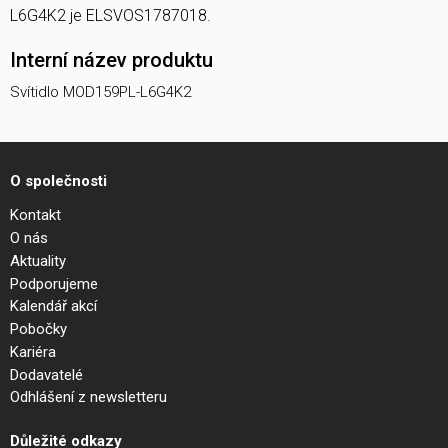
L6G4K2 je ELSVOS1787018.
Interní název produktu
Svítidlo MOD159PL-L6G4K2
O společnosti
Kontakt
O nás
Aktuality
Podporujeme
Kalendář akcí
Pobočky
Kariéra
Dodavatelé
Odhlášení z newsletteru
Důležité odkazy