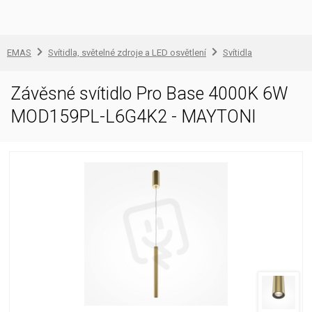
EMAS
Svítidla, světelné zdroje a LED osvětlení
Svítidla
Závěsné svítidlo Pro Base 4000K 6W
MOD159PL-L6G4K2 - MAYTONI