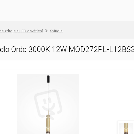
lné zdroje a LED osvětlení
Svítidla
tidlo Ordo 3000K 12W MOD272PL-L12BS