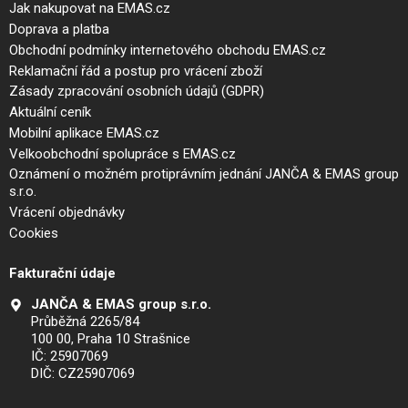
Jak nakupovat na EMAS.cz
Doprava a platba
Obchodní podmínky internetového obchodu EMAS.cz
Reklamační řád a postup pro vrácení zboží
Zásady zpracování osobních údajů (GDPR)
Aktuální ceník
Mobilní aplikace EMAS.cz
Velkoobchodní spolupráce s EMAS.cz
Oznámení o možném protiprávním jednání JANČA & EMAS group
s.r.o.
Vrácení objednávky
Cookies
Fakturační údaje
JANČA & EMAS group s.r.o.
Průběžná 2265/84
100 00, Praha 10 Strašnice
IČ: 25907069
DIČ: CZ25907069