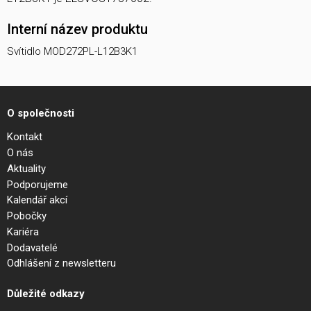
Interní název produktu
Svítidlo MOD272PL-L12B3K1
O společnosti
Kontakt
O nás
Aktuality
Podporujeme
Kalendář akcí
Pobočky
Kariéra
Dodavatelé
Odhlášení z newsletteru
Důležité odkazy