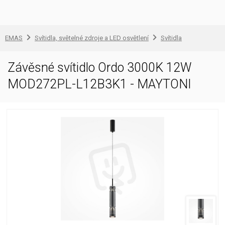
EMAS
Svítidla, světelné zdroje a LED osvětlení
Svítidla
Závěsné svítidlo Ordo 3000K 12W
MOD272PL-L12B3K1 - MAYTONI