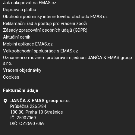
Jak nakupovat na EMAS.cz
Doprava a platba
Obchodní podmínky internetového obchodu EMAS.cz
Reklamační řád a postup pro vrácení zboží
Zásady zpracování osobních údajů (GDPR)
Aktuální ceník
Mobilní aplikace EMAS.cz
Velkoobchodní spolupráce s EMAS.cz
Oznámení o možném protiprávním jednání JANČA & EMAS group
s.r.o.
Vrácení objednávky
Cookies
Fakturační údaje
JANČA & EMAS group s.r.o.
Průběžná 2265/84
100 00, Praha 10 Strašnice
IČ: 25907069
DIČ: CZ25907069