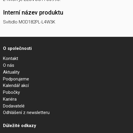
Interní název produktu
Svítidlo MOD182PL-L4W3K
O společnosti
Kontakt
O nás
Aktuality
Podporujeme
Kalendář akcí
Pobočky
Kariéra
Dodavatelé
Odhlášení z newsletteru
Důležité odkazy