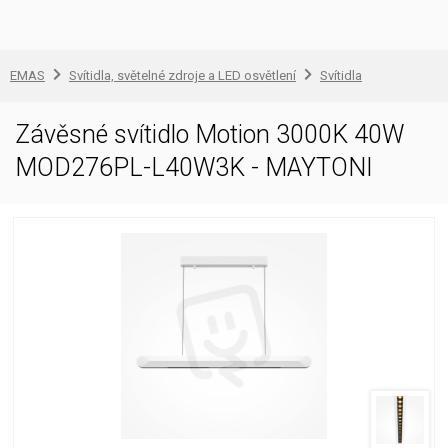
EMAS
Svítidla, světelné zdroje a LED osvětlení
Svítidla
Závěsné svítidlo Motion 3000K 40W
MOD276PL-L40W3K - MAYTONI