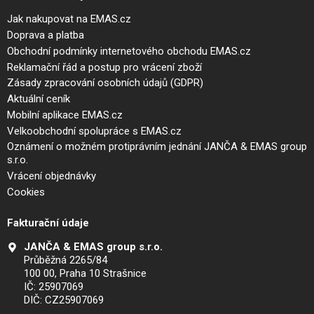
Jak nakupovat na EMAS.cz
Doprava a platba
Obchodní podmínky internetového obchodu EMAS.cz
Reklamační řád a postup pro vrácení zboží
Zásady zpracování osobních údajů (GDPR)
Aktuální ceník
Mobilní aplikace EMAS.cz
Velkoobchodní spolupráce s EMAS.cz
Oznámení o možném protiprávním jednání JANČA & EMAS group
s.r.o.
Vrácení objednávky
Cookies
Fakturační údaje
JANČA & EMAS group s.r.o.
Průběžná 2265/84
100 00, Praha 10 Strašnice
IČ: 25907069
DIČ: CZ25907069