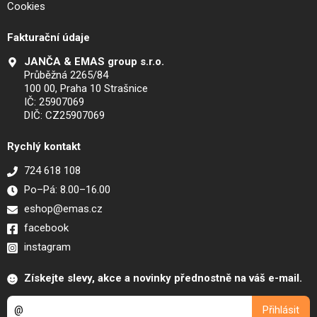
Cookies
Fakturační údaje
JANČA & EMAS group s.r.o.
Průběžná 2265/84
100 00, Praha 10 Strašnice
IČ: 25907069
DIČ: CZ25907069
Rychlý kontakt
724 618 108
Po–Pá: 8.00–16.00
eshop@emas.cz
facebook
instagram
Získejte slevy, akce a novinky přednostně na váš e-mail.