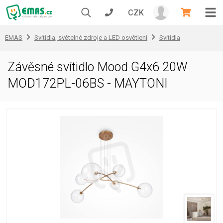
CZK
EMAS
Svítidla, světelné zdroje a LED osvětlení
Svítidla
Závěsné svítidlo Mood G4x6 20W
MOD172PL-06BS - MAYTONI