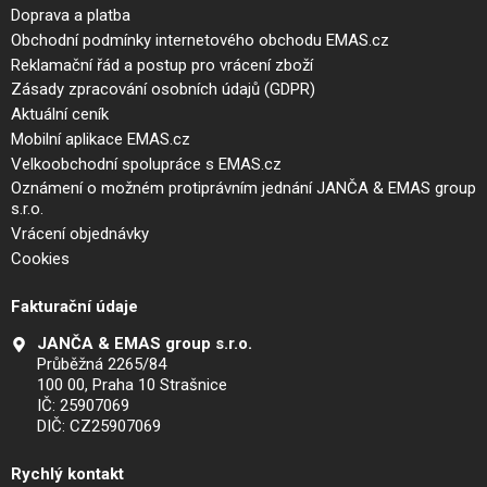
Doprava a platba
Obchodní podmínky internetového obchodu EMAS.cz
Reklamační řád a postup pro vrácení zboží
Zásady zpracování osobních údajů (GDPR)
Aktuální ceník
Mobilní aplikace EMAS.cz
Velkoobchodní spolupráce s EMAS.cz
Oznámení o možném protiprávním jednání JANČA & EMAS group
s.r.o.
Vrácení objednávky
Cookies
Fakturační údaje
JANČA & EMAS group s.r.o.
Průběžná 2265/84
100 00, Praha 10 Strašnice
IČ: 25907069
DIČ: CZ25907069
Rychlý kontakt