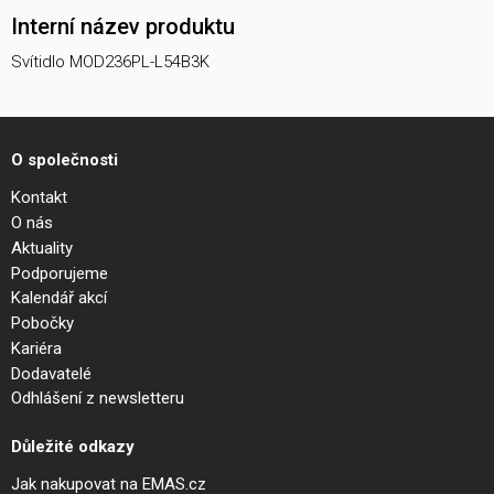
Interní název produktu
Svítidlo MOD236PL-L54B3K
O společnosti
Kontakt
O nás
Aktuality
Podporujeme
Kalendář akcí
Pobočky
Kariéra
Dodavatelé
Odhlášení z newsletteru
Důležité odkazy
Jak nakupovat na EMAS.cz