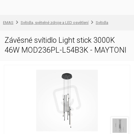
EMAS
Svítidla, světelné zdroje a LED osvětlení
Svítidla
Závěsné svítidlo Light stick 3000K
46W MOD236PL-L54B3K - MAYTONI