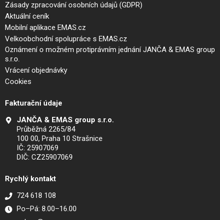
Zásady zpracování osobních údajů (GDPR)
Aktuální ceník
Mobilní aplikace EMAS.cz
Velkoobchodní spolupráce s EMAS.cz
Oznámení o možném protiprávním jednání JANČA & EMAS group
s.r.o.
Vrácení objednávky
Cookies
Fakturační údaje
JANČA & EMAS group s.r.o.
Průběžná 2265/84
100 00, Praha 10 Strašnice
IČ: 25907069
DIČ: CZ25907069
Rychlý kontakt
724 618 108
Po–Pá: 8.00–16.00