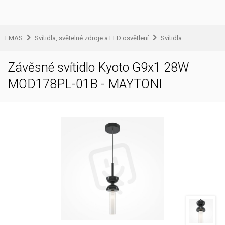
EMAS
Svítidla, světelné zdroje a LED osvětlení
Svítidla
Závěsné svítidlo Kyoto G9x1 28W
MOD178PL-01B - MAYTONI