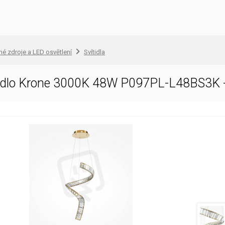
lné zdroje a LED osvětlení
Svítidla
tidlo Krone 3000K 48W P097PL-L48BS3K